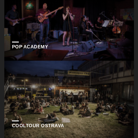
POP ACADEMY
COOLTOUR OSTRAVA