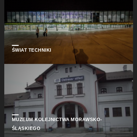
ŚWIAT TECHNIKI
MUZEUM KOLEJNICTWA MORAWSKO-
ŚLĄSKIEGO