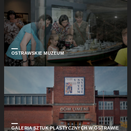
OSTRAWSKIE MUZEUM
GALERIA SZTUK PLASTYCZNYCH W OSTRAWIE