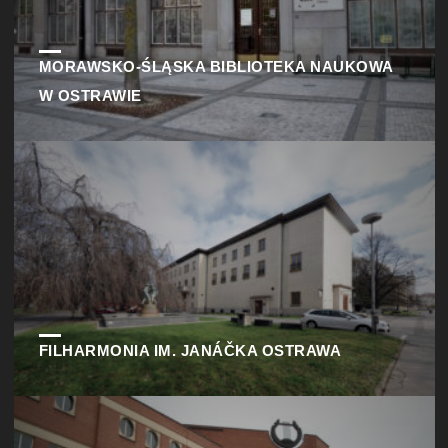
MORAWSKO-ŚLĄSKA BIBLIOTEKA NAUKOWA
W OSTRAWIE
FILHARMONIA IM. JANÁČKA OSTRAWA