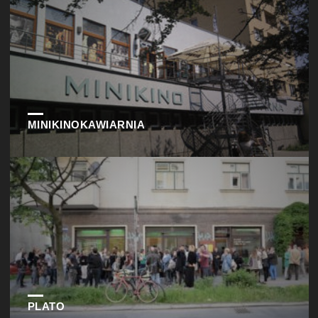
MINIKINOKAWIARNIA
PLATO