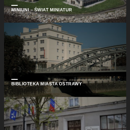
MINIUNI – ŚWIAT MINIATUR
BIBLIOTEKA MIASTA OSTRAWY