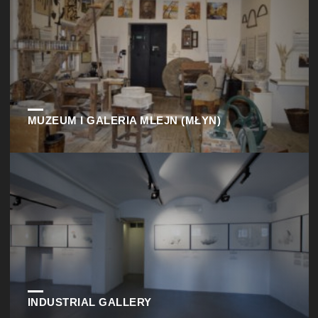
MUZEUM I GALERIA MLEJN (MŁYN)
INDUSTRIAL GALLERY