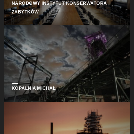
NARODOWY INSTYTUT KONSERWATORA
ZABYTKÓW
KOPALNIA MICHAŁ