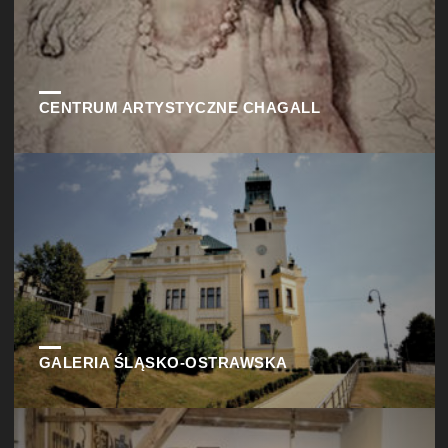
CENTRUM ARTYSTYCZNE CHAGALL
GALERIA ŚLĄSKO-OSTRAWSKA