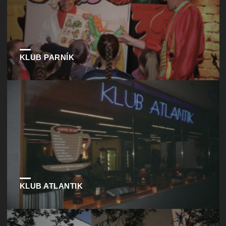
KLUB PARNÍK
KLUB ATLANTIK