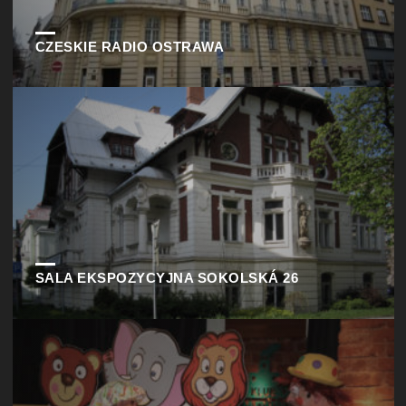
CZESKIE RADIO OSTRAWA
SALA EKSPOZYCYJNA SOKOLSKÁ 26