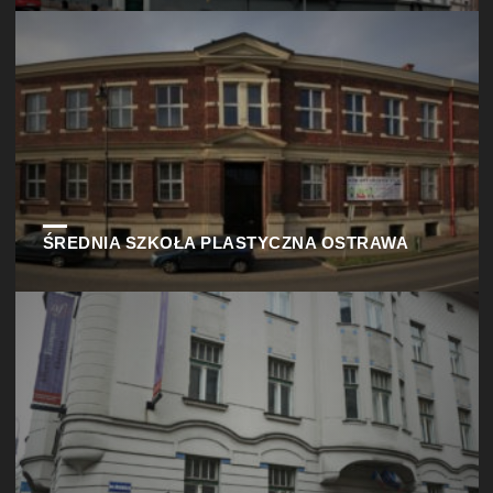
ŚREDNIA SZKOŁA PLASTYCZNA OSTRAWA