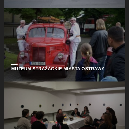
MUZEUM STRAŻACKIE MIASTA OSTRAWY