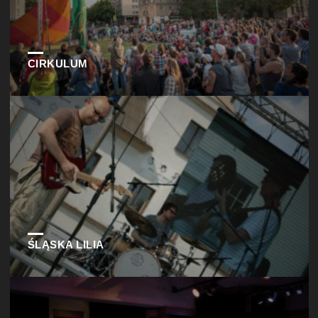
CIRKULUM
ŚLĄSKA LILIA