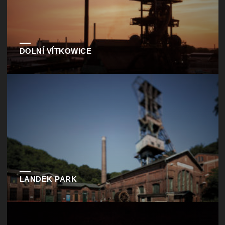
DOLNÍ VÍTKOWICE
LANDEK PARK