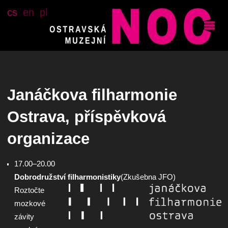
cs
en
pl
Janáčkova filharmonie
Ostrava, příspěvková
organizace
17.00–20.00
Dobrodružství filharmonistiky
(Zkušebna JFO)
Roztočte
mozkové
závity