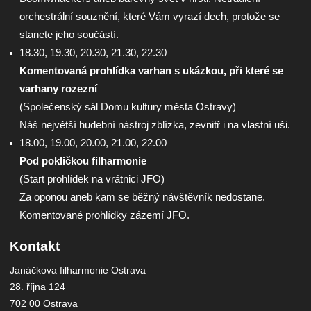
orchestrální souznění, které Vám vyrazí dech, protože se
stanete jeho součástí.
18.30, 19.30, 20.30, 21.30, 22.30
Komentovaná prohlídka varhan s ukázkou, při které se
varhany rozezní
(Společenský sál Domu kultury města Ostravy)
Náš největší hudební nástroj zblízka, zevnitř i na vlastní uši.
18.00, 19.00, 20.00, 21.00, 22.00
Pod pokličkou filharmonie
(Start prohlídek na vrátnici JFO)
Za oponou aneb kam se běžný návštěvník nedostane.
Komentované prohlídky zázemí JFO.
Kontakt
Janáčkova filharmonie Ostrava
28. října 124
702 00 Ostrava