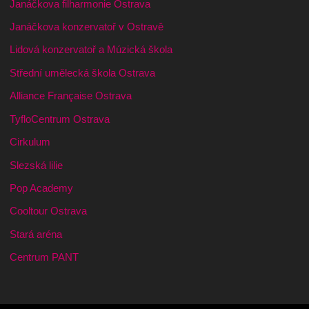
Janáčkova filharmonie Ostrava
Janáčkova konzervatoř v Ostravě
Lidová konzervatoř a Múzická škola
Střední umělecká škola Ostrava
Alliance Française Ostrava
TyfloCentrum Ostrava
Cirkulum
Slezská lilie
Pop Academy
Cooltour Ostrava
Stará aréna
Centrum PANT